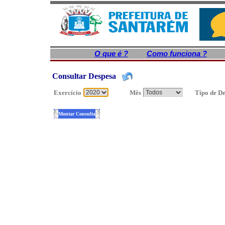
O que é ?
Como funciona ?
Consultar Despesa
Exercício
Mês
Tipo de D